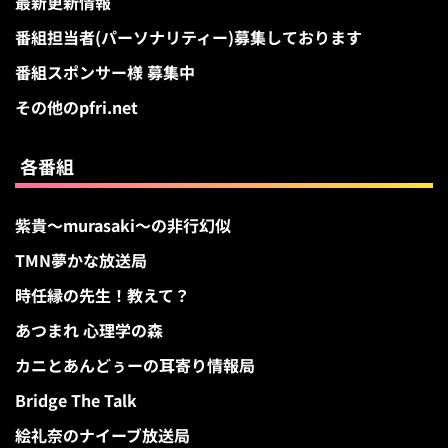
最新更新情報
番組担当者(パーソナリティー)募集しております
番組スポンサー様 募集中
その他のpfri.net
各番組
紫貴～murasaki～の非行幻似
TMN夢かな放送局
時任縁の先生！教えて？
あつまれ 心理学の森
カニとあんどぅーの耳寄り情報局
Bridge The Talk
絵礼奈のナイーブ放送局