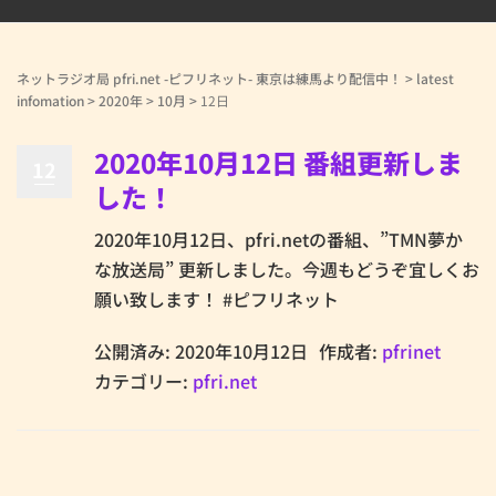
ネットラジオ局 pfri.net -ピフリネット- 東京は練馬より配信中！
>
latest
infomation
>
2020年
>
10月
>
12日
2020年10月12日 番組更新しま
12
した！
2020年10月12日、pfri.netの番組、”TMN夢か
な放送局” 更新しました。今週もどうぞ宜しくお
願い致します！ #ピフリネット
公開済み: 2020年10月12日
作成者:
pfrinet
カテゴリー:
pfri.net