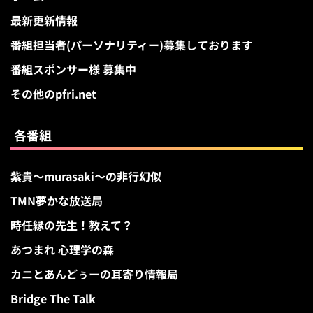
最新更新情報
番組担当者(パーソナリティー)募集しております
番組スポンサー様 募集中
その他のpfri.net
各番組
紫貴～murasaki～の非行幻似
TMN夢かな放送局
時任縁の先生！教えて？
あつまれ 心理学の森
カニとあんどぅーの耳寄り情報局
Bridge The Talk