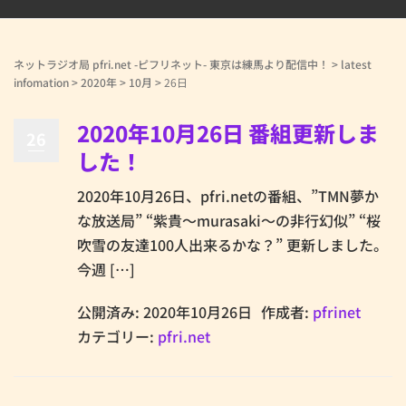
ネットラジオ局 pfri.net -ピフリネット- 東京は練馬より配信中！
>
latest
infomation
>
2020年
>
10月
>
26日
2020年10月26日 番組更新しま
26
した！
2020年10月26日、pfri.netの番組、”TMN夢か
な放送局” “紫貴～murasaki～の非行幻似” “桜
吹雪の友達100人出来るかな？” 更新しました。
今週 […]
公開済み: 2020年10月26日
作成者:
pfrinet
カテゴリー:
pfri.net