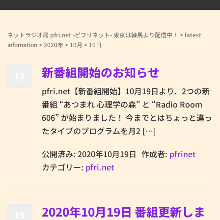
ネットラジオ局 pfri.net -ピフリネット- 東京は練馬より配信中！
>
latest
infomation
>
2020年
>
10月
>
19日
新番組開始のお知らせ
19
pfri.net【新番組開始】10月19日より、2つの新
番組 “あつまれ 心理学の森” と “Radio Room
606” が始まりました！ 今までとはちょっと違っ
たタイプのプログラムを月2 […]
公開済み: 2020年10月19日
作成者:
pfrinet
カテゴリー:
pfri.net
2020年10月19日 番組更新しま
19