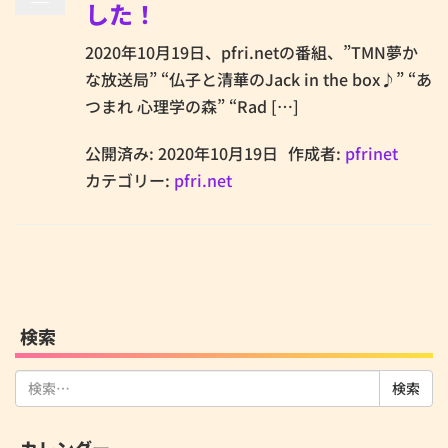
した！
2020年10月19日、pfri.netの番組、”TMN夢か
な放送局” “仏子と清華のJack in the box♪” “あ
つまれ 心理学の森” “Rad […]
公開済み: 2020年10月19日
作成者:
pfrinet
カテゴリー:
pfri.net
検索
検
索:
カレンダー