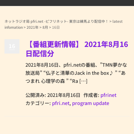
ネットラジオ局 pfri.net -ピフリネット- 東京は練馬より配信中！
>
latest
infomation
>
2021年
>
8月
>
16日
【番組更新情報】 2021年8月16
16
日配信分
2021年8月16日、pfri.netの番組、”TMN夢かな
放送局” “仏子と清華のJack in the box♪ ” “あ
つまれ 心理学の森 ” “Ra […]
公開済み: 2021年8月16日
作成者:
pfrinet
カテゴリー:
pfri.net
,
program update