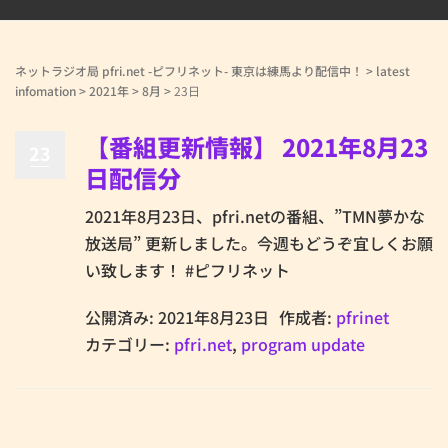
ネットラジオ局 pfri.net -ピフリネット- 東京は練馬より配信中！
>
latest
infomation
>
2021年
>
8月
>
23日
【番組更新情報】 2021年8月23
23
日配信分
2021年8月23日、pfri.netの番組、”TMN夢かな
放送局” 更新しました。今週もどうぞ宜しくお願
い致します！ #ピフリネット
公開済み: 2021年8月23日
作成者:
pfrinet
カテゴリー:
pfri.net
,
program update