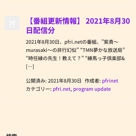
【番組更新情報】 2021年8月30
30
日配信分
2021年8月30日、pfri.netの番組、”紫貴～
murasaki～の非行幻似” “TMN夢かな放送局”
“時任縁の先生！教えて？” “練馬っ子倶楽部&
[…]
公開済み: 2021年8月30日
作成者:
pfrinet
カテゴリー:
pfri.net
,
program update