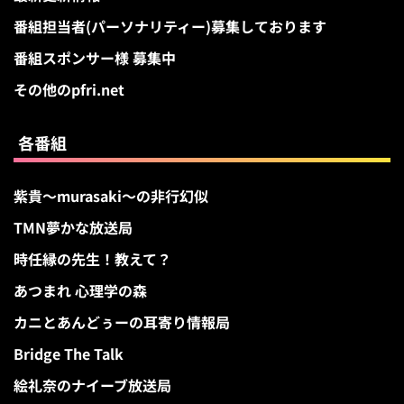
番組担当者(パーソナリティー)募集しております
番組スポンサー様 募集中
その他のpfri.net
各番組
紫貴～murasaki～の非行幻似
TMN夢かな放送局
時任縁の先生！教えて？
あつまれ 心理学の森
カニとあんどぅーの耳寄り情報局
Bridge The Talk
絵礼奈のナイーブ放送局