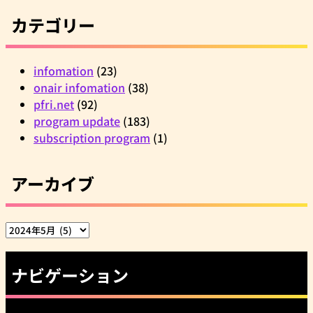
カテゴリー
infomation
(23)
onair infomation
(38)
pfri.net
(92)
program update
(183)
subscription program
(1)
アーカイブ
ア
ー
カ
ナビゲーション
イ
ブ