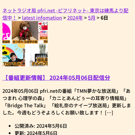
ネットラジオ局 pfri.net -ピフリネット- 東京は練馬より配
信中！
>
latest infomation
>
2024年
>
5月
>
6日
【番組更新情報】 2024年05月06日配信分
2024年05月06日 pfri.netの番組「TMN夢かな放送局」「あ
つまれ 心理学の森」「カニとあんどぅーの耳寄り情報局」
「Bridge The Talk」 「絵礼奈のナイーブ放送局」更新しま
した。今週もどうぞよろしくお願い致します！ […]
公開済み: 2024年5月6日
更新: 2024年5月6日