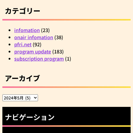
カテゴリー
infomation
(23)
onair infomation
(38)
pfri.net
(92)
program update
(183)
subscription program
(1)
アーカイブ
ア
ー
カ
ナビゲーション
イ
ブ