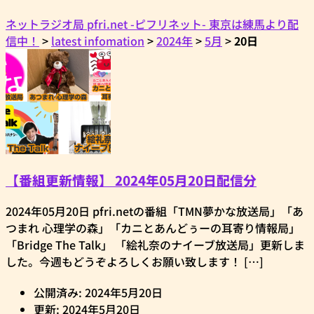
ネットラジオ局 pfri.net -ピフリネット- 東京は練馬より配
信中！
>
latest infomation
>
2024年
>
5月
>
20日
【番組更新情報】 2024年05月20日配信分
2024年05月20日 pfri.netの番組「TMN夢かな放送局」「あ
つまれ 心理学の森」「カニとあんどぅーの耳寄り情報局」
「Bridge The Talk」 「絵礼奈のナイーブ放送局」更新しま
した。今週もどうぞよろしくお願い致します！ […]
公開済み: 2024年5月20日
更新: 2024年5月20日